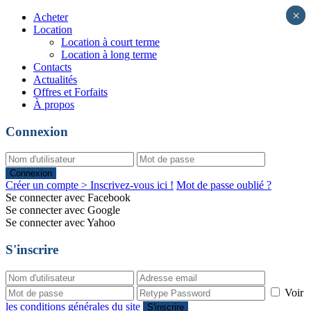
×
×
Acheter
Location
Location à court terme
Location à long terme
Contacts
Actualités
Offres et Forfaits
À propos
Connexion
Connexion
Créer un compte > Inscrivez-vous ici !
Mot de passe oublié ?
Se connecter avec Facebook
Se connecter avec Google
Se connecter avec Yahoo
S'inscrire
Voir
les conditions générales du site
S'inscrire