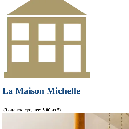
La Maison Michelle
(
3
оценок, среднее:
5,00
из 5)