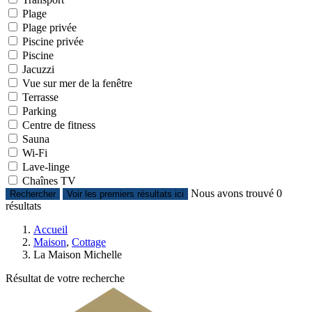
Plage
Plage privée
Piscine privée
Piscine
Jacuzzi
Vue sur mer de la fenêtre
Terrasse
Parking
Centre de fitness
Sauna
Wi-Fi
Lave-linge
Chaînes TV
Nous avons trouvé
0
Rechercher
Voir les premiers résultats ici
résultats
Accueil
Maison
,
Cottage
La Maison Michelle
Résultat de votre recherche