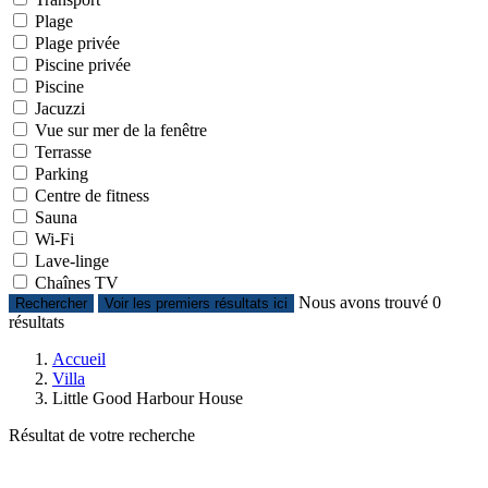
Plage
Plage privée
Piscine privée
Piscine
Jacuzzi
Vue sur mer de la fenêtre
Terrasse
Parking
Centre de fitness
Sauna
Wi-Fi
Lave-linge
Chaînes TV
Nous avons trouvé
0
Rechercher
Voir les premiers résultats ici
résultats
Accueil
Villa
Little Good Harbour House
Résultat de votre recherche