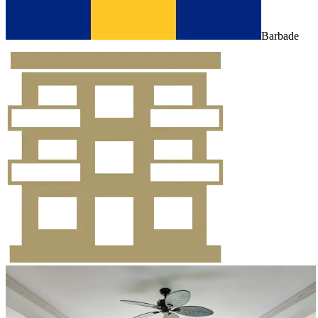
Barbade