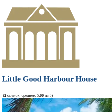
Little Good Harbour House
(
2
оценок, среднее:
5,00
из 5)