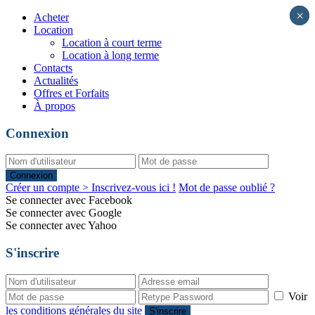
×
×
Acheter
Location
Location à court terme
Location à long terme
Contacts
Actualités
Offres et Forfaits
À propos
Connexion
Connexion
Créer un compte > Inscrivez-vous ici !
Mot de passe oublié ?
Se connecter avec Facebook
Se connecter avec Google
Se connecter avec Yahoo
S'inscrire
Voir
les conditions générales du site
S'inscrire