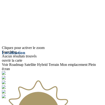
Cliquez pour activer le zoom
Searching...
Localisation
Aucun résultats trouvés
ouvrir la carte
Voir
Roadmap
Satellite
Hybrid
Terrain
Mon emplacement
Plein
écran