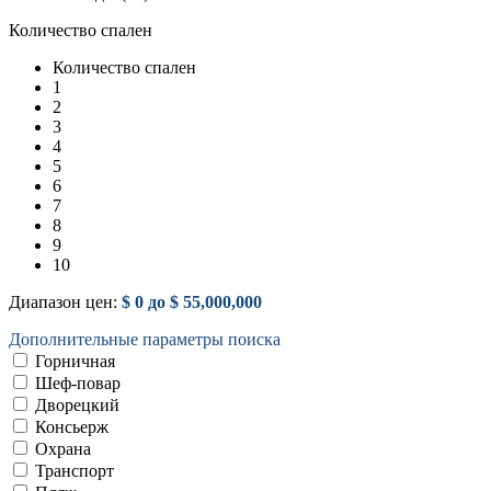
Количество спален
Количество спален
1
2
3
4
5
6
7
8
9
10
Диапазон цен:
$ 0 до $ 55,000,000
Дополнительные параметры поиска
Горничная
Шеф-повар
Дворецкий
Консьерж
Охрана
Транспорт