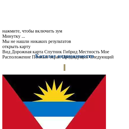
нажмите, чтобы включить зум
Минутку ...
Мы не нашли никаких результатов
открыть карту
Вид
Дорожная карта
Спутник
Гибрид
Местность
Мое
Каталог недвижимости
Расположение
Полный экран
Предыдущий
Следующий