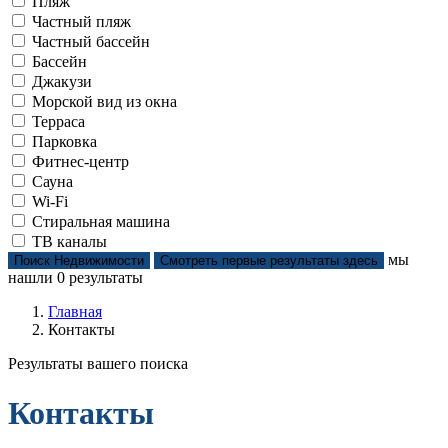
Пляж
Частный пляж
Частный бассейн
Бассейн
Джакузи
Морской вид из окна
Терраса
Парковка
Фитнес-центр
Сауна
Wi-Fi
Стиральная машина
ТВ каналы
мы
Поиск Недвижимости
Смотреть первые результаты здесь
нашли
0
результаты
Главная
Контакты
Результаты вашего поиска
Контакты