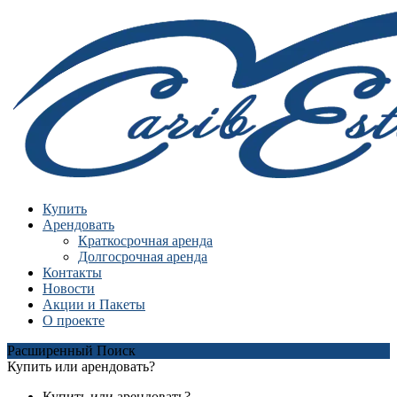
Купить
Арендовать
Краткосрочная аренда
Долгосрочная аренда
Контакты
Новости
Акции и Пакеты
О проекте
Расширенный Поиск
Купить или арендовать?
Купить или арендовать?