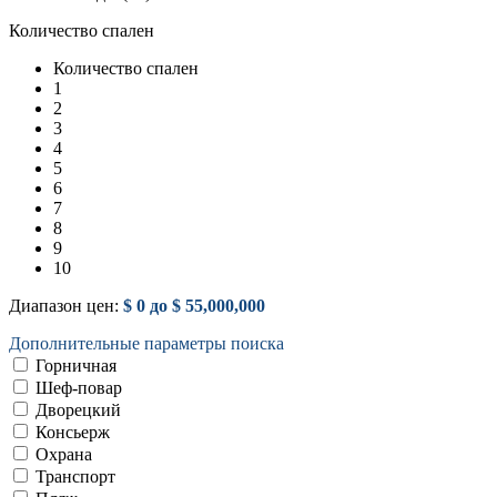
Количество спален
Количество спален
1
2
3
4
5
6
7
8
9
10
Диапазон цен:
$ 0 до $ 55,000,000
Дополнительные параметры поиска
Горничная
Шеф-повар
Дворецкий
Консьерж
Охрана
Транспорт