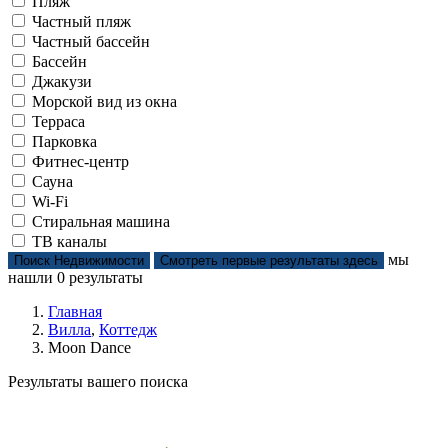
Пляж
Частный пляж
Частный бассейн
Бассейн
Джакузи
Морской вид из окна
Терраса
Парковка
Фитнес-центр
Сауна
Wi-Fi
Стиральная машина
ТВ каналы
мы
Поиск Недвижимости
Смотреть первые результаты здесь
нашли
0
результаты
Главная
Вилла
,
Коттедж
Moon Dance
Результаты вашего поиска