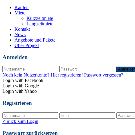
Kaufen
Miete
Kurzzeitmiete
Langzeitmiete
Kontakt
News
Angebote und Pakete
Über Projekt
Anmelden
Anmelde
Noch kein Nutzerkonto? Hier registrieren!
Passwort vergessen?
Login with Facebook
Login with Google
Login with Yahoo
Registrieren
Zurück zum Login
Passwort zurücksetzen