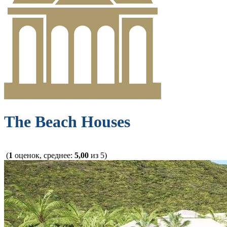
The Beach Houses
(
1
оценок, среднее:
5,00
из 5)