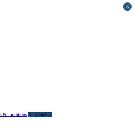
×
×
s & conditions
Registrieren