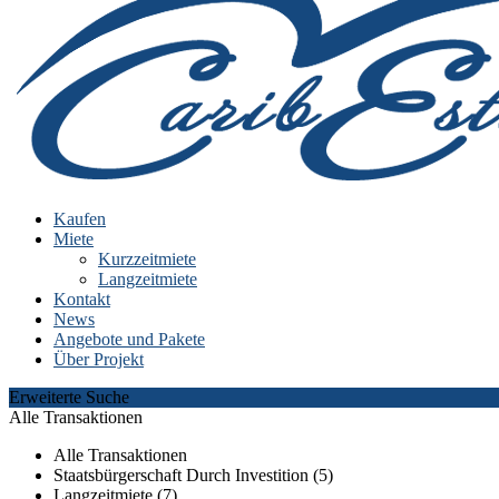
Kaufen
Miete
Kurzzeitmiete
Langzeitmiete
Kontakt
News
Angebote und Pakete
Über Projekt
Erweiterte Suche
Alle Transaktionen
Alle Transaktionen
Staatsbürgerschaft Durch Investition (5)
Langzeitmiete (7)