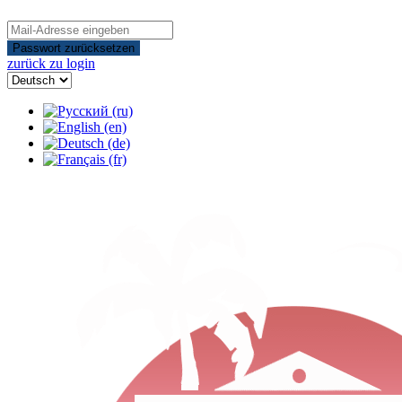
Passwort zurücksetzen
zurück zu login