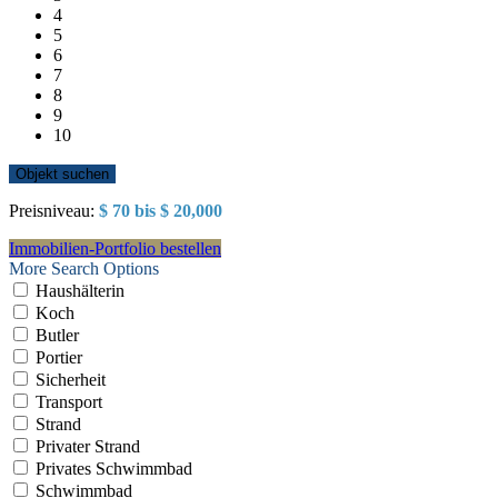
4
5
6
7
8
9
10
Preisniveau:
$ 70 bis $ 20,000
Immobilien-Portfolio bestellen
More Search Options
Haushälterin
Koch
Butler
Portier
Sicherheit
Transport
Strand
Privater Strand
Privates Schwimmbad
Schwimmbad