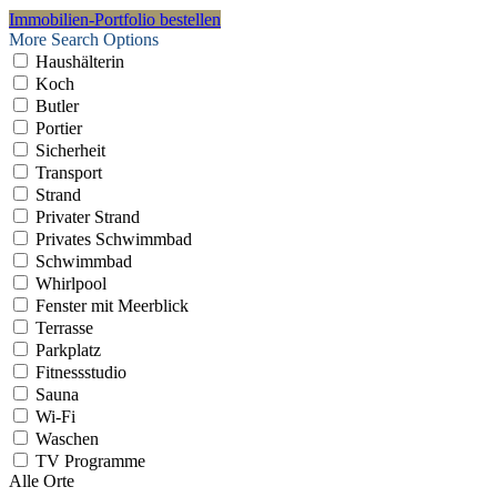
Immobilien-Portfolio bestellen
More Search Options
Haushälterin
Koch
Butler
Portier
Sicherheit
Transport
Strand
Privater Strand
Privates Schwimmbad
Schwimmbad
Whirlpool
Fenster mit Meerblick
Terrasse
Parkplatz
Fitnessstudio
Sauna
Wi-Fi
Waschen
TV Programme
Alle Orte