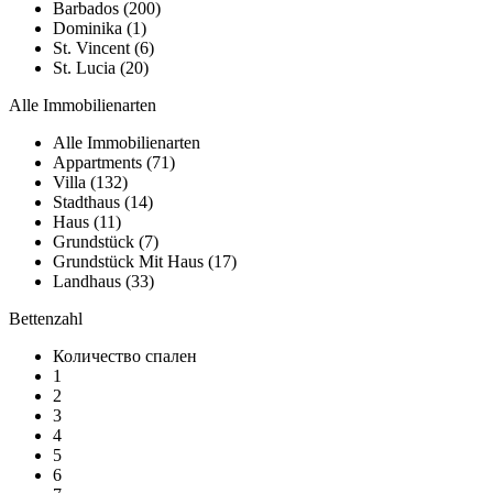
Barbados (200)
Dominika (1)
St. Vincent (6)
St. Lucia (20)
Alle Immobilienarten
Alle Immobilienarten
Appartments (71)
Villa (132)
Stadthaus (14)
Haus (11)
Grundstück (7)
Grundstück Mit Haus (17)
Landhaus (33)
Bettenzahl
Количество спален
1
2
3
4
5
6