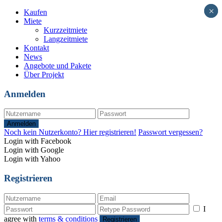
×
×
Kaufen
Miete
Kurzzeitmiete
Langzeitmiete
Kontakt
News
Angebote und Pakete
Über Projekt
Anmelden
Anmelden
Noch kein Nutzerkonto? Hier registrieren!
Passwort vergessen?
Login with Facebook
Login with Google
Login with Yahoo
Registrieren
I
agree with
terms & conditions
Registrieren