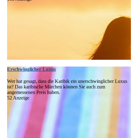
Erschwinglicher Luxus
Wer hat gesagt, dass die Karibik ein unerschwinglicher Luxus
ist? Das karibische Märchen können Sie auch zum
angemessenen Preis haben.
52 Anzeige