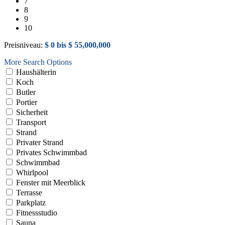
7
8
9
10
Preisniveau:
$ 0 bis $ 55,000,000
More Search Options
Haushälterin
Koch
Butler
Portier
Sicherheit
Transport
Strand
Privater Strand
Privates Schwimmbad
Schwimmbad
Whirlpool
Fenster mit Meerblick
Terrasse
Parkplatz
Fitnessstudio
Sauna