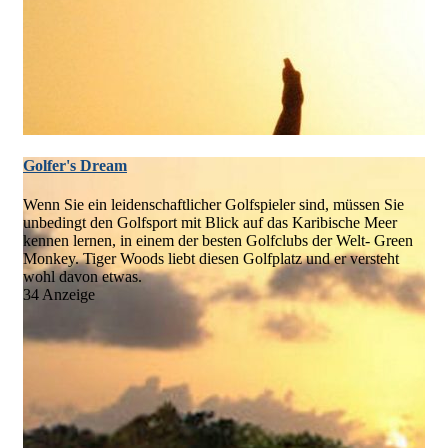
Golfer's Dream
Wenn Sie ein leidenschaftlicher Golfspieler sind, müssen Sie
unbedingt den Golfsport mit Blick auf das Karibische Meer
kennen lernen, in einem der besten Golfclubs der Welt- Green
Monkey. Tiger Woods liebt diesen Golfplatz und er versteht
wohl davon etwas.
34 Anzeige