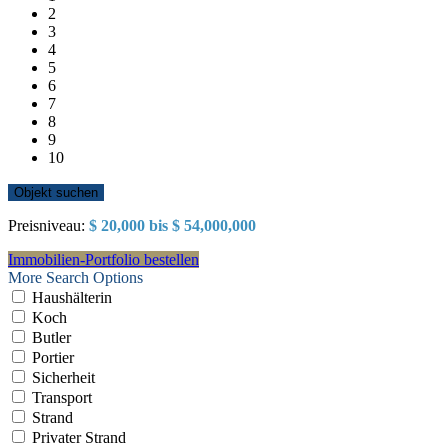
2
3
4
5
6
7
8
9
10
Preisniveau:
$ 20,000 bis $ 54,000,000
Immobilien-Portfolio bestellen
More Search Options
Haushälterin
Koch
Butler
Portier
Sicherheit
Transport
Strand
Privater Strand