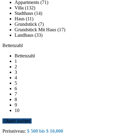
Appartments (71)
Villa (132)
Stadthaus (14)
Haus (11)
Grundstück (7)
Grundstück Mit Haus (17)
Landhaus (33)
Bettenzahl
Bettenzahl
1
2
3
4
5
6
7
8
9
10
Preisniveau:
$ 500 bis $ 10,000