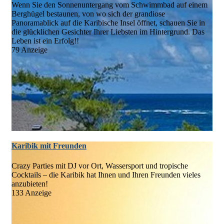
Wenn Sie den Sonnenuntergang vom Schwimmbad auf einem
Berghügel bestaunen, von wo sich der grandiose
Panoramablick auf die Karibische Insel öffnet, schauen Sie in
die glücklichen Gesichter Ihrer Liebsten im Hintergrund. Das
Leben ist ein Erfolg!!
79 Anzeige
Karibik mit Freunden
Crazy Parties mit DJ vor Ort, Wassersport und tropische
Cocktails – die Karibik hat Ihnen und Ihren Freunden vieles
anzubieten!
133 Anzeige