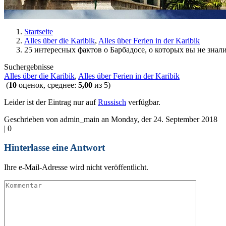
Startseite
Alles über die Karibik
,
Alles über Ferien in der Karibik
25 интересных фактов о Барбадосе, о которых вы не знал
Suchergebnisse
Alles über die Karibik
,
Alles über Ferien in der Karibik
(
10
оценок, среднее:
5,00
из 5)
Leider ist der Eintrag nur auf
Russisch
verfügbar.
Geschrieben von admin_main an Monday, der 24. September 2018
|
0
Hinterlasse eine Antwort
Ihre e-Mail-Adresse wird nicht veröffentlicht.