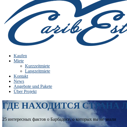
Kaufen
Miete
Kurzzeitmiete
Langzeitmiete
Kontakt
News
Angebote und Pakete
Über Projekt
ГДЕ НАХОДИТСЯ СТРАНА 
25 интересных фактов о Барбадосе, о которых вы не знали