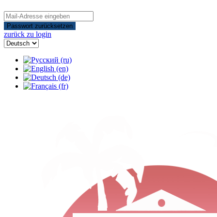
Passwort zurücksetzen
zurück zu login