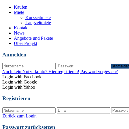
Kaufen
Miete
Kurzzeitmiete
Langzeitmiete
Kontakt
News
Angebote und Pakete
Über Projekt
Anmelden
Anmelde
Noch kein Nutzerkonto? Hier registrieren!
Passwort vergessen?
Login with Facebook
Login with Google
Login with Yahoo
Registrieren
Zurück zum Login
Passwort zurücksetzen