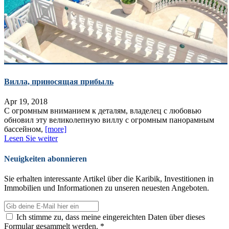
Вилла, приносящая прибыль
Apr 19, 2018
С огромным вниманием к деталям, владелец с любовью
обновил эту великолепную виллу с огромным панорамным
бассейном,
[more]
Lesen Sie weiter
Neuigkeiten abonnieren
Sie erhalten interessante Artikel über die Karibik, Investitionen in
Immobilien und Informationen zu unseren neuesten Angeboten.
Ich stimme zu, dass meine eingereichten Daten über dieses
Formular gesammelt werden. *