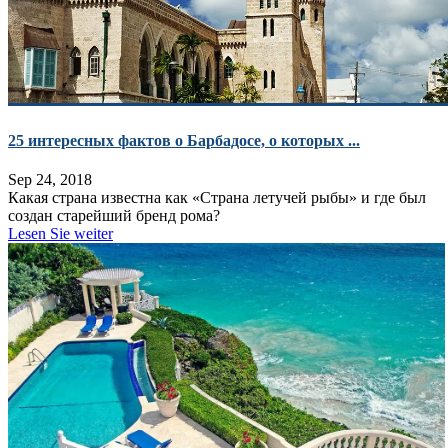
25 интересных фактов о Барбадосе, о которых ...
Sep 24, 2018
Какая страна известна как «Страна летучей рыбы» и где был
создан старейший бренд рома?
Lesen Sie weiter