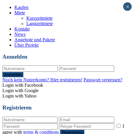
×
×
×
Kaufen
Miete
Kurzzeitmiete
Langzeitmiete
Kontakt
News
Angebote und Pakete
Über Projekt
Anmelden
Anmelden
Noch kein Nutzerkonto? Hier registrieren!
Passwort vergessen?
Login with Facebook
Login with Google
Login with Yahoo
Registrieren
I
agree with
terms & conditions
Registrieren