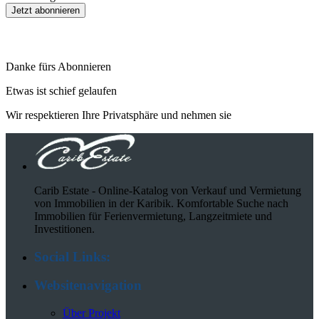
Danke fürs Abonnieren
Etwas ist schief gelaufen
Wir respektieren Ihre Privatsphäre und nehmen sie
Carib Estate - Online-Katalog von Verkauf und Vermietung
von Immobilien in der Karibik. Komfortable Suche nach
Immobilien für Ferienvermietung, Langzeitmiete und
Investitionen.
Social Links:
Websitenavigation
Über Projekt